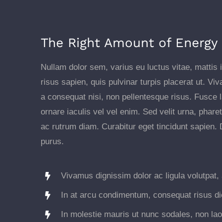
The Right Amount of Energy
Nullam dolor sem, varius eu luctus vitae, mattis i
risus sapien, quis pulvinar turpis placerat ut. V
a consequat nisi, non pellentesque risus. Fusce 
ornare iaculis vel vel enim. Sed velit urna, pha
ac rutrum diam. Curabitur eget tincidunt sapien.
purus.
Vivamus dignissim dolor ac ligula volutpat, 
In at arcu condimentum, consequat risus di
In molestie mauris ut nunc sodales, non laor