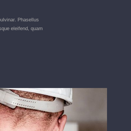
pulvinar. Phasellus
esque eleifend, quam