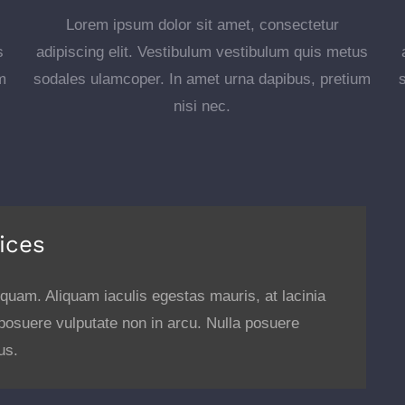
Lorem ipsum dolor sit amet, consectetur
s
adipiscing elit. Vestibulum vestibulum quis metus
m
sodales ulamcoper. In amet urna dapibus, pretium
nisi nec.
ices
s quam. Aliquam iaculis egestas mauris, at lacinia
 posuere vulputate non in arcu. Nulla posuere
us.