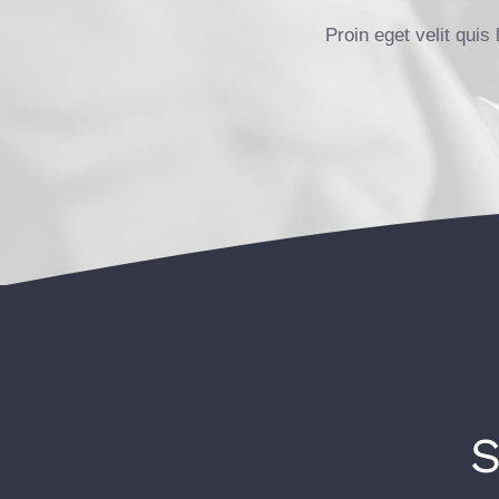
Proin eget velit quis