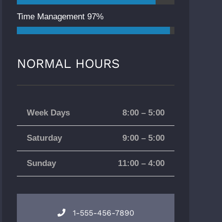
Time Management
97%
NORMAL HOURS
Week Days
8:00 – 5:00
Saturday
9:00 – 5:00
Sunday
11:00 – 4:00
1-555-456-7890