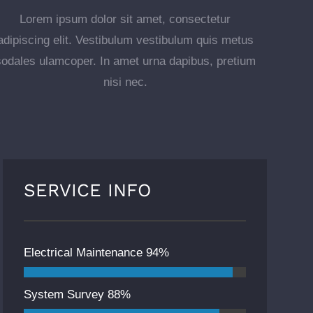
Lorem ipsum dolor sit amet, consectetur
adipiscing elit. Vestibulum vestibulum quis metus
sodales ulamcoper. In amet urna dapibus, pretium
nisi nec.
SERVICE INFO
Electrical Maintenance
94%
System Survey
88%