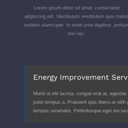
Lorem ipsum dolor sit amet, consectetur
adipiscing elit. Vestibulum vestibulum quis metu
sodales ulamcoper. In amet urna dapibus, pretiu
nisi nec.
Energy Improvement Serv
Morbi ut elit lacinia, congue erat at, egesta
justo tempus a. Praesent quis libero at nibh
tempus venenatis. Pellentesque eget leo lac