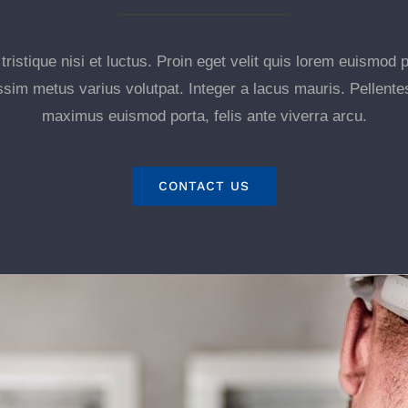
ristique nisi et luctus. Proin eget velit quis lorem euismod 
nissim metus varius volutpat. Integer a lacus mauris. Pellent
maximus euismod porta, felis ante viverra arcu.
CONTACT US