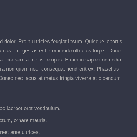
d dolor. Proin ultricies feugiat ipsum. Quisque lobortis
ivamus eu egestas est, commodo ultricies turpis. Donec
lacinia sem a mollis tempus. Etiam in sapien non odio
retra non quam nec, consequat hendrerit ex. Phasellus
 Donec nec lacus at metus fringia viverra at bibendum
ac laoreet erat vestibulum.
ctum, ornare mauris.
eet ante ultrices.