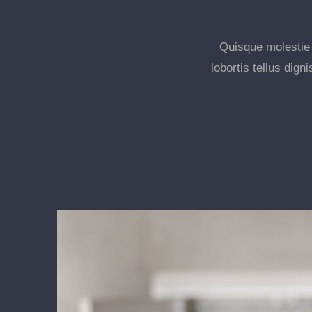
Quisque molestie t
lobortis tellus dig