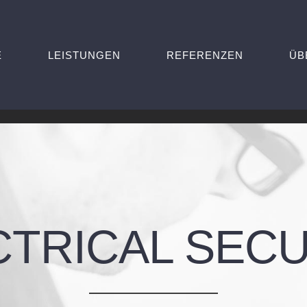
E
LEISTUNGEN
REFERENZEN
ÜB
CTRICAL SECU